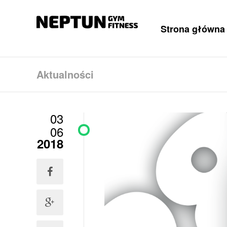
Strona główna
Aktualności
03
06
2018