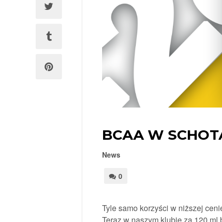
BCAA W SCHOT
News
0
Tyle samo korzyści w niższej ceni
Teraz w naszym klubie za 120 m