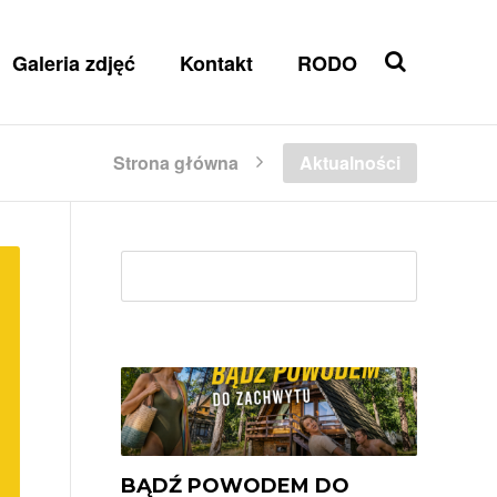
Galeria zdjęć
Kontakt
RODO
Strona główna
Aktualności
Szuk
BĄDŹ POWODEM DO