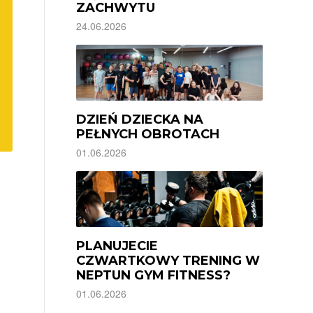
ZACHWYTU
24.06.2026
DZIEŃ DZIECKA NA
PEŁNYCH OBROTACH
01.06.2026
PLANUJECIE
CZWARTKOWY TRENING W
NEPTUN GYM FITNESS?
01.06.2026