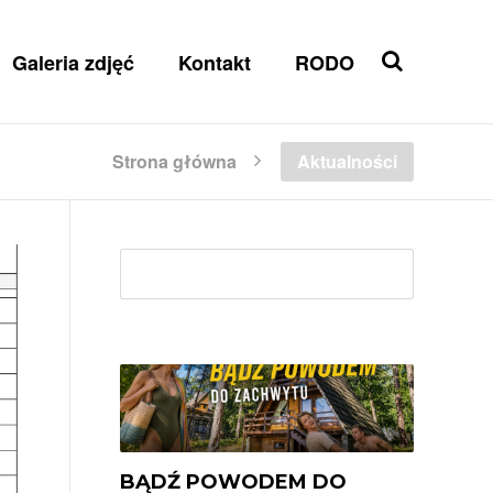
Galeria zdjęć
Kontakt
RODO
Strona główna
Aktualności
Szuk
BĄDŹ POWODEM DO