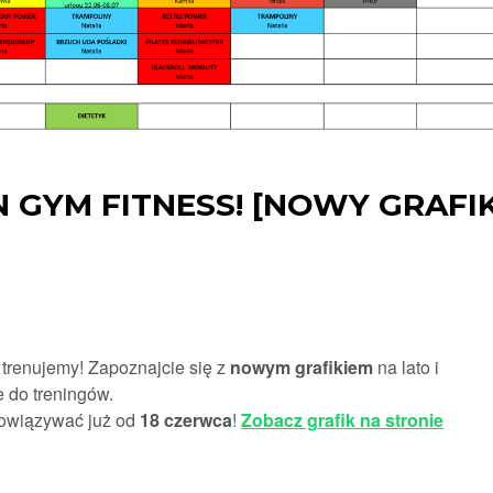
 GYM FITNESS! [NOWY GRAFIK
trenujemy! Zapoznajcie się z
nowym grafikiem
na lato i
 do treningów.
bowiązywać już od
18 czerwca
!
Zobacz grafik na stronie