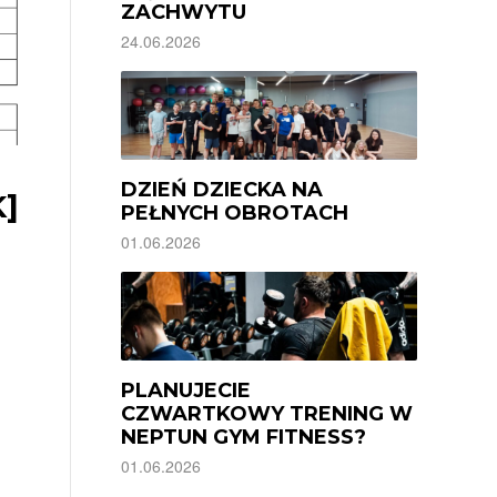
ZACHWYTU
24.06.2026
DZIEŃ DZIECKA NA
]
PEŁNYCH OBROTACH
01.06.2026
PLANUJECIE
CZWARTKOWY TRENING W
NEPTUN GYM FITNESS?
01.06.2026