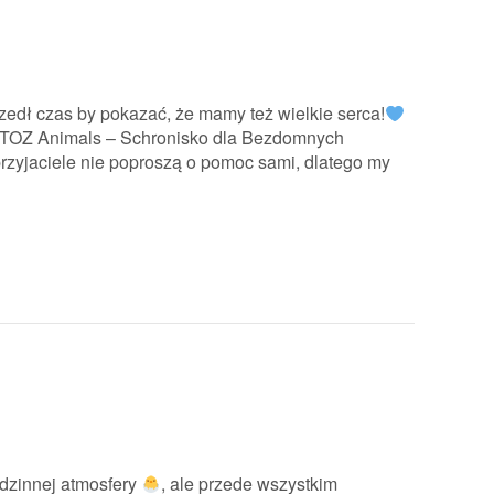
edł czas by pokazać, że mamy też wielkie serca!
 OTOZ Animals – Schronisko dla Bezdomnych
rzyjaciele nie poproszą o pomoc sami, dlatego my
 i rodzinnej atmosfery
, ale przede wszystkim