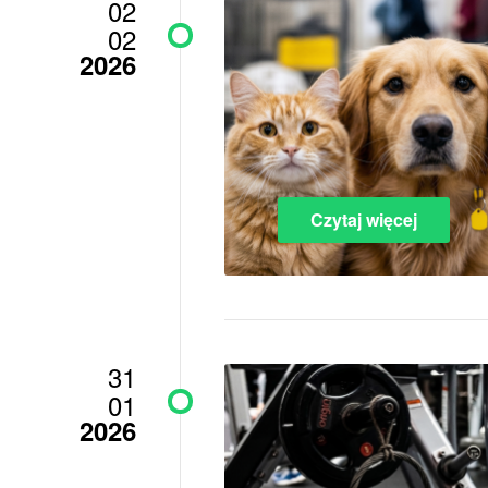
02
02
2026
Czytaj więcej
31
01
2026