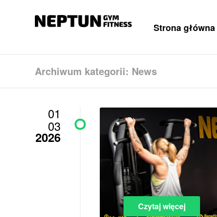
Strona główna
Archiwum kategorii: News
01
03
2026
Czytaj więcej