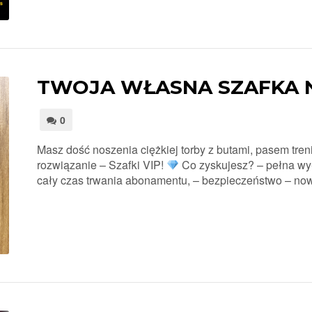
TWOJA WŁASNA SZAFKA 
0
Masz dość noszenia ciężkiej torby z butami, pasem tr
rozwiązanie – Szafki VIP!
Co zyskujesz? – pełna wył
cały czas trwania abonamentu, – bezpieczeństwo – now