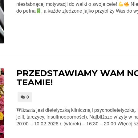
niesłabnącej motywacji do walki o swoje cele!
Nie
do pełna
, a każde zjedzone jajko przybliży Was do 
PRZEDSTAWIAMY WAM N
TEAMIE!
0
𝐖𝐢𝐤𝐭𝐨𝐫𝐢𝐚 jest dietetyczką kliniczną i psychodietetyczką.
jelit, tarczycy, insulinooporności). Najbliższe wizyty w 
20:00 – 10.02.2026 r. (wtorek) – 16:30 – 20:00 Więcej sz