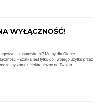
NA WYŁĄCZNOŚĆ!
eningowym i kosmetykami? Mamy dla Ciebie
ączność – szafka jest tylko do Twojego użytku przez
oczesny zamek elektroniczny na Twój in...