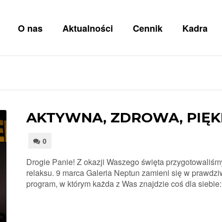
O nas
Aktualności
Cennik
Kadra
AKTYWNA, ZDROWA, PIĘ
0
Drogie Panie! Z okazji Waszego święta przygotowaliśmy
relaksu. 9 marca Galeria Neptun zamieni się w prawdz
program, w którym każda z Was znajdzie coś dla siebi