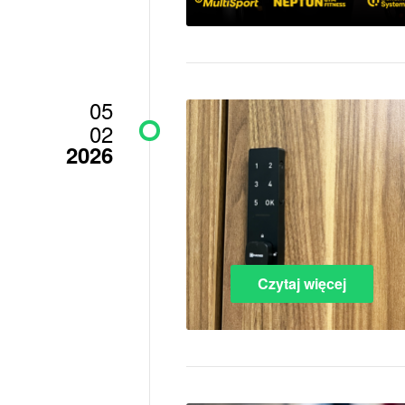
05
02
2026
Czytaj więcej