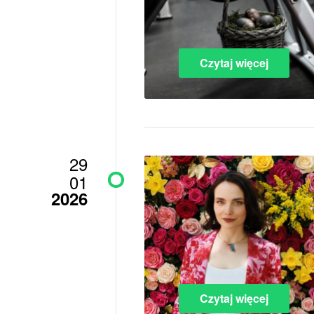
Czytaj więcej
29
01
2026
Czytaj więcej